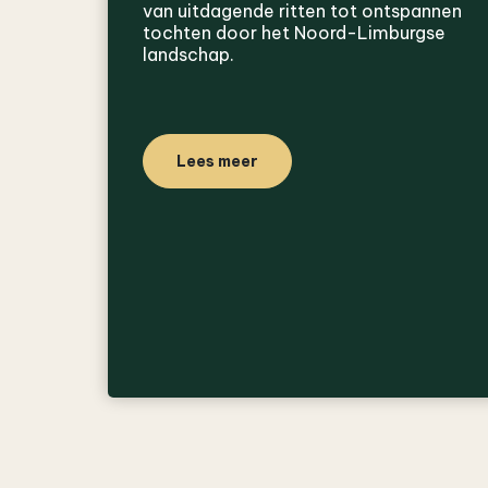
van uitdagende ritten tot ontspannen
tochten door het Noord-Limburgse
landschap.
Lees meer