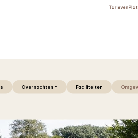
Tarieven
Pla
gs
Overnachten
Faciliteiten
Omgev