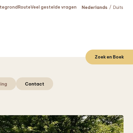
ttegrond
Route
Veel gestelde vragen
Nederlands
Duits
Zoek en Boek
ing
Contact