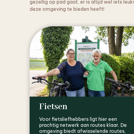
gezellig op pad gaat, er is altijd wel iets leu
deze omgeving te bieden heeft!
Fietsen
Voor fietsliefhebbers ligt hier een
prachtig netwerk aan routes klaar. De
omgeving biedt afwisselende routes,