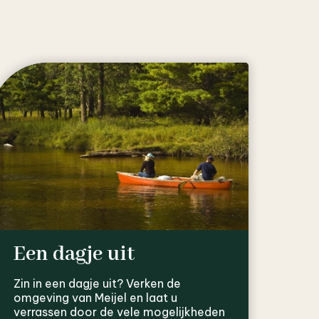
Een dagje uit
Zin in een dagje uit? Verken de
omgeving van Meijel en laat u
verrassen door de vele mogelijkheden