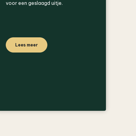
voor een geslaagd uitje.
Lees meer