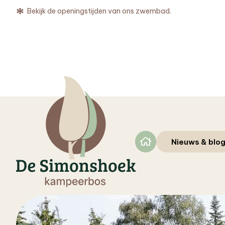
Bekijk de openingstijden van ons zwembad.
Home
Nieuws & blo