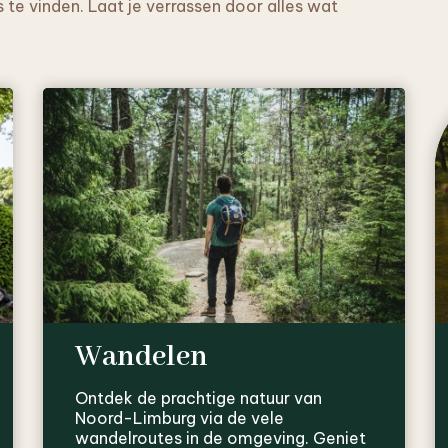
ks te vinden. Laat je verrassen door alles wat
Wandelen
Ontdek de prachtige natuur van
Noord-Limburg via de vele
wandelroutes in de omgeving. Geniet